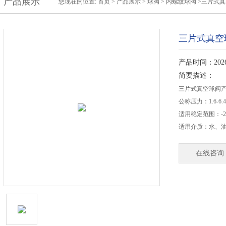
产品展示
您现在的位置:
首页
>
产品展示
>
球阀
>
内螺纹球阀
>三片式真
三片式真空
产品时间：2026-
简要描述：
三片式真空球阀
公称压力：1.6-6.4
适用稳定范围：-20
适用介质：水、油
在线咨询