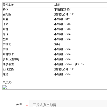
零件名称
材质
阀体
不锈钢CF8M
密封圈
聚四氟乙烯PTFE
阀盖
不锈钢CF8M
球体
不锈钢SS316
阀杆
不锈钢SS316
螺母
不锈钢SS304
垫圈
不锈钢SS304
手柄套
塑料
手柄
不锈钢SS304
阀杆螺母
不锈钢SS304
填料压盖螺母
不锈钢SS304
挂锁装置
不锈钢SS304(OQTION)
止推垫圈
聚四氟乙烯PTFE
螺栓
不锈钢SS304
产品尺寸
产品：