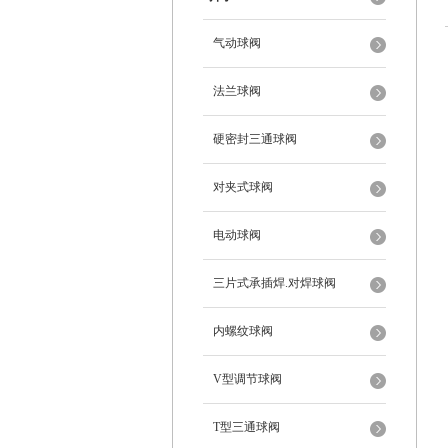
气动球阀
法兰球阀
硬密封三通球阀
对夹式球阀
电动球阀
三片式承插焊.对焊球阀
内螺纹球阀
V型调节球阀
T型三通球阀