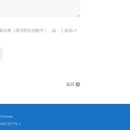
算结果（填写阿拉伯数字），如：三加四=7
返回
eSitemap
8013037号-2