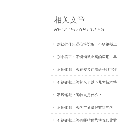
相关文章
RELATED ARTICLES
别让操作失误拖垮设备！不锈钢截止
别小看它！不锈钢截止阀的应用，早
阀的核心注意事项一文说透
不锈钢截止阀在安装前需做好以下准
已渗透这些关键领域
不锈钢截止阀带来了以下几大技术特
备
不锈钢截止阀特点是什么？
点
不锈钢截止阀的存放是很有讲究的
不锈钢截止阀有哪些优势使你如此看