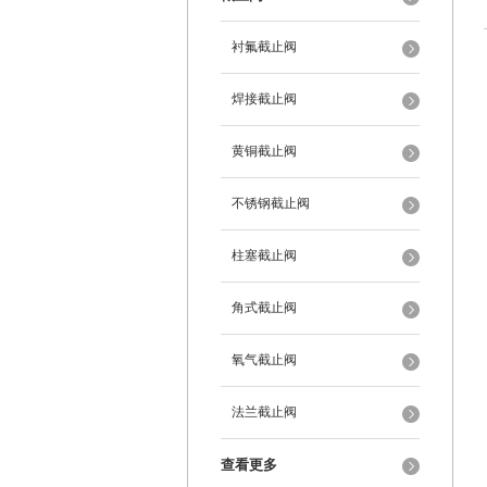
衬氟截止阀
焊接截止阀
黄铜截止阀
不锈钢截止阀
柱塞截止阀
角式截止阀
氧气截止阀
法兰截止阀
查看更多