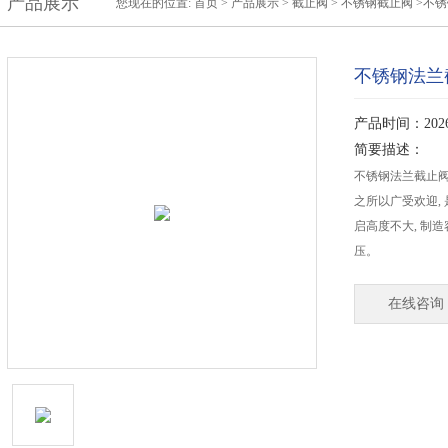
产品展示
您现在的位置:
首页
>
产品展示
>
截止阀
>
不锈钢截止阀
>不
不锈钢法兰
产品时间：2026-
简要描述：
不锈钢法兰截止阀选
之所以广受欢迎,
启高度不大, 制造
压。
在线咨询