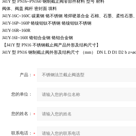
J41Y 型 PN16~PN160 钢制截止阀零部件材料 型号 材料
阀体、阀盖 阀杆 密封面 填料
J41Y-16C~160C 碳素钢 铬不锈钢 堆焊硬基合金 石棉、石墨、柔性石
J41Y-16P~160P 铬镍钼钛不锈钢 铬镍钼钛不锈钢
J41Y-16R~160R
J41Y-16I~160I 铬钼合金钢 铬钼合金钢
【J41Y 型 PN16 不锈钢截止阀产品外形及结构尺寸】
J41Y 型 PN16 钢制截止阀外形及结构尺寸 （mm） DN L D D1 D2 b z×ød
产品：
您的单位：
您的姓名：
联系电话：