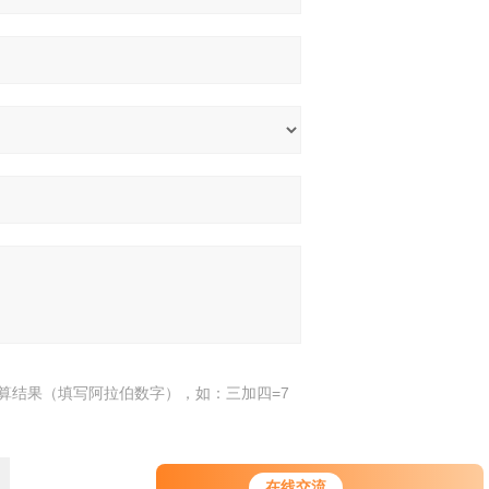
算结果（填写阿拉伯数字），如：三加四=7
您好！欢迎前来咨询，很高兴为您
在线交流