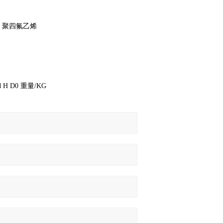
墨、聚四氟乙烯
 H D0 重量/KG