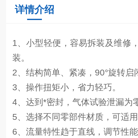
详情介绍
1、小型轻便，容易拆装及维修
装。
2、结构简单、紧凑，90°旋转启
3、操作扭矩小，省力轻巧。
4、达到*密封，气体试验泄漏为
5、选择不同零部件材质，可适
6、流量特性趋于直线，调节性