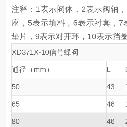
注释：1表示阀体，2表示阀轴，
座，5表示填料，6表示衬套，7
垫片，9表示对开环，10表示挡
XD371X-10信号蝶阀
通径（mm）
L
50
43
65
46
80
46