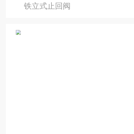
铁立式止回阀