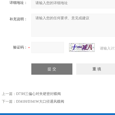
详细地址：
补充说明：
验证码：
请输入计
上一篇：
D73H三偏心对夹硬密封蝶阀
下一篇：
D341H/D341W大口径通风蝶阀