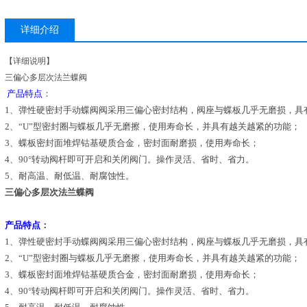
详细介绍
【详细说明】
三偏心多层次法兰蝶阀
产品特点
：
1、弹性硬密封手动蝶阀阀采用三偏心密封结构，阀座与蝶板几乎无磨损，具
2、“U”型密封圈与蝶板几乎无磨擦，使用寿命长，并具有越关越紧的功能；
3、蝶板密封面堆焊钴基硬质合金，密封面耐磨损，使用寿命长；
4、90°转动阀杆即可开启和关闭阀门。操作灵活、省时、省力。
5、耐高温、耐低温、耐腐蚀性。
三偏心多层次法兰蝶阀
产品特点
：
1、弹性硬密封手动蝶阀阀采用三偏心密封结构，阀座与蝶板几乎无磨损，具
2、“U”型密封圈与蝶板几乎无磨擦，使用寿命长，并具有越关越紧的功能；
3、蝶板密封面堆焊钴基硬质合金，密封面耐磨损，使用寿命长；
4、90°转动阀杆即可开启和关闭阀门。操作灵活、省时、省力。