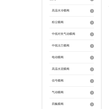
高温水冷蝶阀
粉尘蝶阀
中线对夹气动蝶阀
中线法兰蝶阀
电动蝶阀
高温水泥蝶阀
信号蝶阀
气动蝶阀
四氟蝶阀