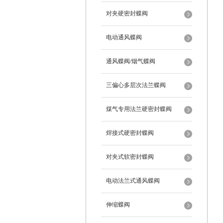
对夹硬密封蝶阀
电动通风蝶阀
通风蝶阀/烟气蝶阀
三偏心多层次法兰蝶阀
煤气专用法兰硬密封蝶阀
焊接式硬密封蝶阀
对夹式软密封蝶阀
电动法兰式通风蝶阀
伸缩蝶阀