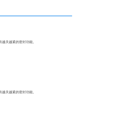
有越关越紧的密封功能。
有越关越紧的密封功能。