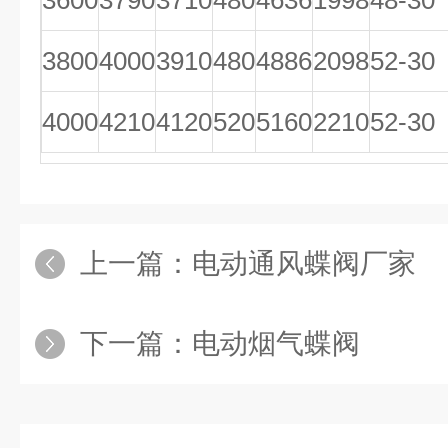
3600
3790
3710
480
4636
1998
48-30
3800
4000
3910
480
4886
2098
52-30
4000
4210
4120
520
5160
2210
52-30
上一篇：
电动通风蝶阀厂家
下一篇：
电动烟气蝶阀