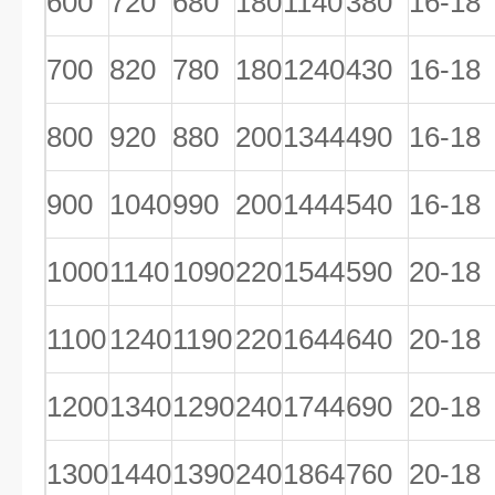
600
720
680
180
1140
380
16-18
700
820
780
180
1240
430
16-18
800
920
880
200
1344
490
16-18
900
1040
990
200
1444
540
16-18
1000
1140
1090
220
1544
590
20-18
1100
1240
1190
220
1644
640
20-18
1200
1340
1290
240
1744
690
20-18
1300
1440
1390
240
1864
760
20-18