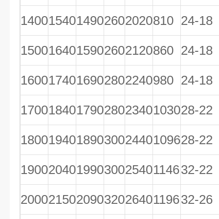
1400
1540
1490
260
2020
810
24-18
1500
1640
1590
260
2120
860
24-18
1600
1740
1690
280
2240
980
24-18
1700
1840
1790
280
2340
1030
28-22
1800
1940
1890
300
2440
1096
28-22
1900
2040
1990
300
2540
1146
32-22
2000
2150
2090
320
2640
1196
32-26