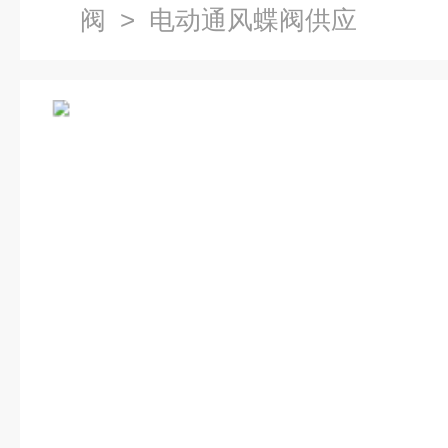
阀
> 电动通风蝶阀供应