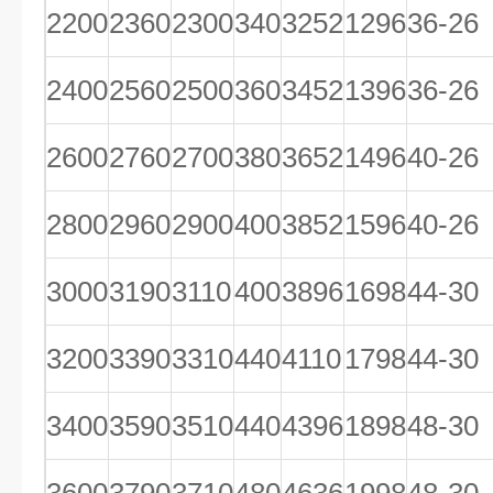
2200
2360
2300
340
3252
1296
36-26
2400
2560
2500
360
3452
1396
36-26
2600
2760
2700
380
3652
1496
40-26
2800
2960
2900
400
3852
1596
40-26
3000
3190
3110
400
3896
1698
44-30
3200
3390
3310
440
4110
1798
44-30
3400
3590
3510
440
4396
1898
48-30