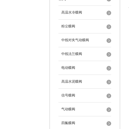
高温水冷蝶阀
粉尘蝶阀
中线对夹气动蝶阀
中线法兰蝶阀
电动蝶阀
高温水泥蝶阀
信号蝶阀
气动蝶阀
四氟蝶阀