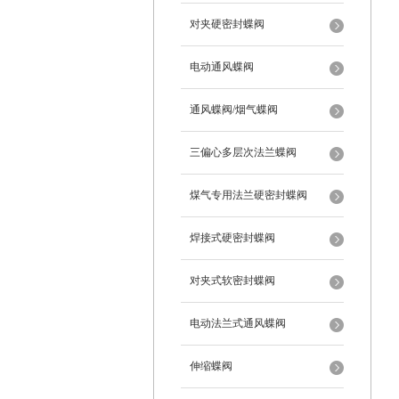
对夹硬密封蝶阀
电动通风蝶阀
通风蝶阀/烟气蝶阀
三偏心多层次法兰蝶阀
煤气专用法兰硬密封蝶阀
焊接式硬密封蝶阀
对夹式软密封蝶阀
电动法兰式通风蝶阀
伸缩蝶阀