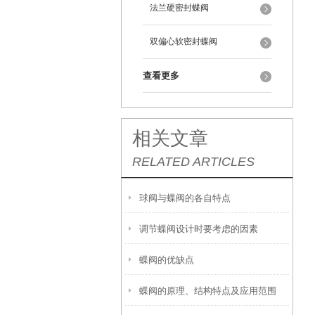
法兰硬密封蝶阀
双偏心软密封蝶阀
查看更多
相关文章
RELATED ARTICLES
球阀与蝶阀的各自特点
调节蝶阀设计时要考虑的因素
蝶阀的优缺点
蝶阀的原理、结构特点及应用范围