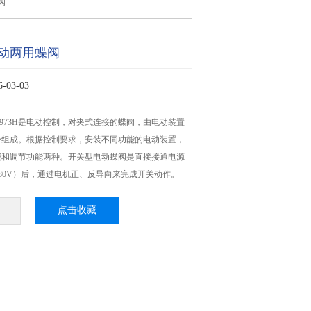
阀
动两用蝶阀
03-03
973H是电动控制，对夹式连接的蝶阀，由电动装置
分组成。根据控制要求，安装不同功能的电动装置，
能和调节功能两种。开关型电动蝶阀是直接接通电源
C380V）后，通过电机正、反导向来完成开关动作。
点击收藏