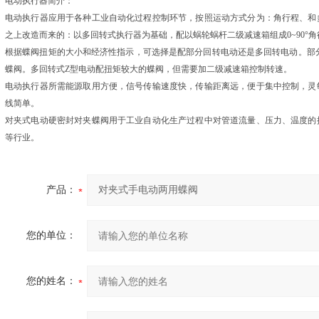
电动执行器简介：
电动执行器应用于各种工业自动化过程控制环节，按照运动方式分为：角行程、和
之上改造而来的：以多回转式执行器为基础，配以蜗轮蜗杆二级减速箱组成0~90°
根据蝶阀扭矩的大小和经济性指示，可选择是配部分回转电动还是多回转电动。部分回
蝶阀。多回转式Z型电动配扭矩较大的蝶阀，但需要加二级减速箱控制转速。
电动执行器所需能源取用方便，信号传输速度快，传输距离远，便于集中控制，灵
线简单。
对夹式电动硬密封对夹蝶阀用于工业自动化生产过程中对管道流量、压力、温度的
等行业。
产品：
您的单位：
您的姓名：