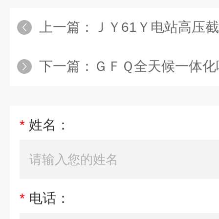
上一篇：
ＪＹ61Ｙ电站高压
下一篇：
ＧＦＱ全天候一体化
*
姓名：
*
电话：