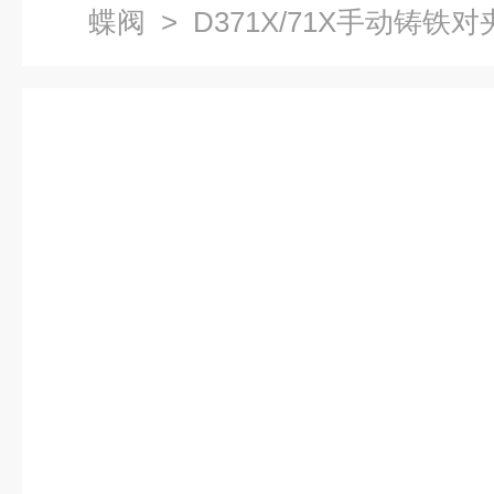
蝶阀
> D371X/71X手动铸铁