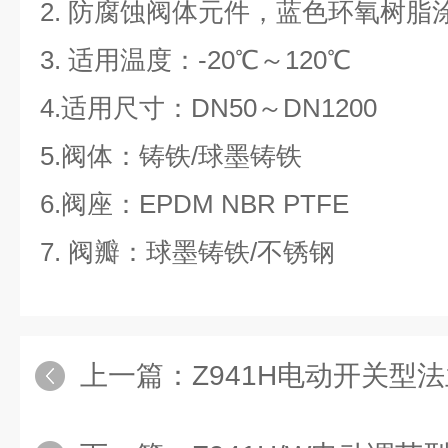
2. 防腐蚀阀体元件，蓝色环氧树
3. 适用温度：-20℃～120℃
4.适用尺寸：DN50～DN1200
5.阀体：铸铁/球墨铸铁
6.阀座：EPDM NBR PTFE
7. 阀瓣：球墨铸铁/不锈钢
上一篇：
Z941H电动开关型