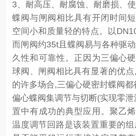
3、耐高压、耐腐蚀、耐磨损、
蝶阀与闸阀相比具有开闭时间短
空间小和质量轻的特点。以DN100
而闸阀约35t且蝶阀易与各种驱
久性和可靠性。正因为三偏心硬
球阀、闸阀相比具有显著的优点
的许多场合,三偏心硬密封蝶阀都
偏心蝶阀集调节与切断(实现零泄
置中有成功的典型应用。聚乙烯
温度调节回路是该装置重要的组