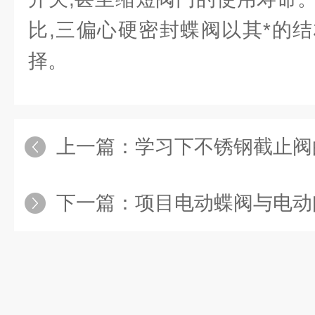
比,三偏心硬密封蝶阀以其*的
择。
上一篇：
学习下不锈钢截止阀
下一篇：
项目电动蝶阀与电动