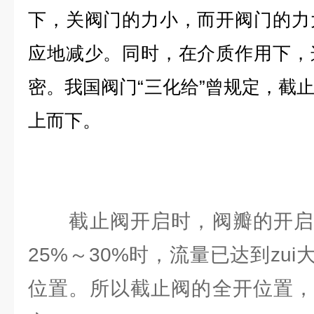
下，关阀门的力小，而开阀门的力
应地减少。同时，在介质作用下，
密。我国阀门“三化给”曾规定，截
上而下。
截止阀开启时，阀瓣的开启
25%～30%时，流量已达到zu
位置。所以截止阀的全开位置，