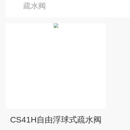
疏水阀
CS41H自由浮球式疏水阀