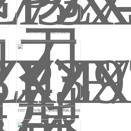
PZ73X不锈钢气动刀闸阀304
阀
PZ973X/H/W电动球墨铸铁刀闸阀,电动铸
钢刀闸阀