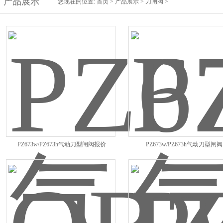
产品展示
您现在的位置:
首页
>
产品展示
>
刀闸阀
>
PZ673w/PZ673h气动刀型闸阀报价
PZ673w/PZ673h气动刀型闸阀