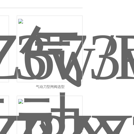
气动刀型闸阀选型