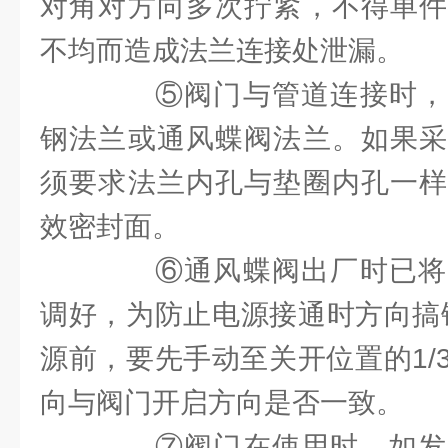
对角对方向多次拧紧，不得单件
不均而造成法兰连接处泄漏。
⑤阀门与管道连接时，
钢法兰或通风蝶阀法兰。如果采
须要求法兰内孔与垫圈内孔一样
效密封面。
⑥通风蝶阀出厂时已将
调好，为防止电源接通时方向搞
源前，要先手动至关开位置的1/
向与阀门开启方向是否一致。
⑦阀门在使用时，如发