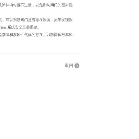
意涂抹均匀且不过量，以免影响阀门的密封性
，可以判断阀门是否存在泄漏。如果发现泄
和保证系统安全至关重要。
潮湿和腐蚀性气体的存在，以防阀体被腐蚀。
返回