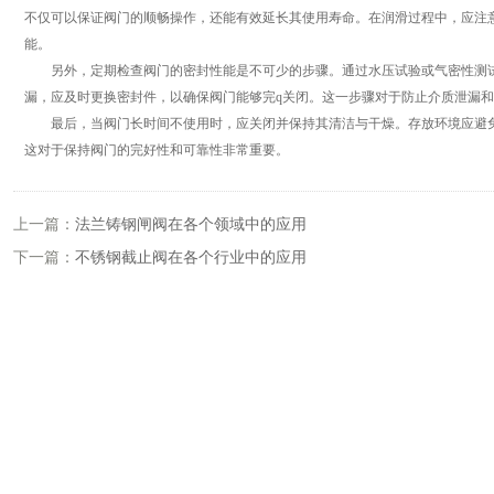
不仅可以保证阀门的顺畅操作，还能有效延长其使用寿命。在润滑过程中，应注
能。
另外，定期检查阀门的密封性能是不可少的步骤。通过水压试验或气密性测试
漏，应及时更换密封件，以确保阀门能够完q关闭。这一步骤对于防止介质泄漏
最后，当阀门长时间不使用时，应关闭并保持其清洁与干燥。存放环境应避免
这对于保持阀门的完好性和可靠性非常重要。
上一篇：
法兰铸钢闸阀在各个领域中的应用
下一篇：
不锈钢截止阀在各个行业中的应用