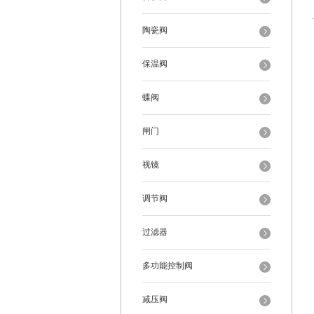
陶瓷阀
保温阀
蝶阀
闸门
视镜
调节阀
过滤器
多功能控制阀
减压阀