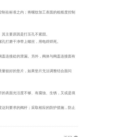
制在标准之内；将螺纹加工表面的粗糙度控制
其主要原因是打压孔不紧固。
孔打磨干净带上螺丝，用电焊焊死。
盖连接处的泄漏。另外，阀体与阀盖连接面有
量较好的垫片，如果垫片无法调整结合面问
的表面光洁度不够、有腐蚀、生锈，又或是填
达到要求的阀杆；采取相应的防护措施，防止