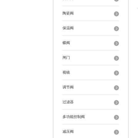
陶瓷阀
保温阀
蝶阀
闸门
视镜
调节阀
过滤器
多功能控制阀
减压阀