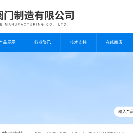
产品展示
行业资讯
技术支持
在线商店