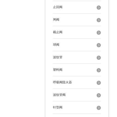
止回阀
闸阀
截止阀
球阀
波纹管
塑料阀
呼吸阀阻火器
波纹管阀
针型阀