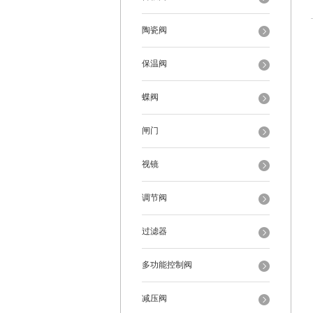
陶瓷阀
保温阀
蝶阀
闸门
视镜
调节阀
过滤器
多功能控制阀
减压阀