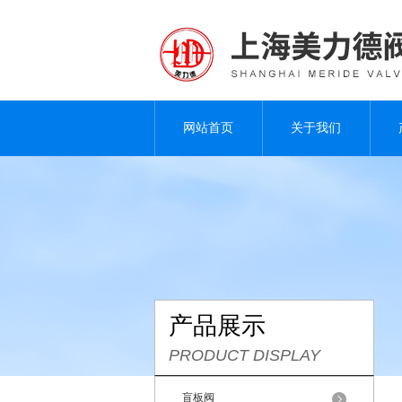
网站首页
关于我们
产品展示
PRODUCT DISPLAY
盲板阀