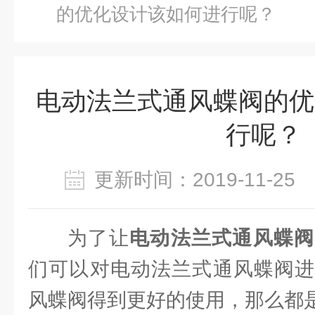
的优化设计该如何进行呢？
电动法兰式通风蝶阀的优
行呢？
更新时间：2019-11-2
为了让
电动法兰式通风蝶阀
们可以对电动法兰式通风蝶阀进
风蝶阀得到更好的使用，那么都