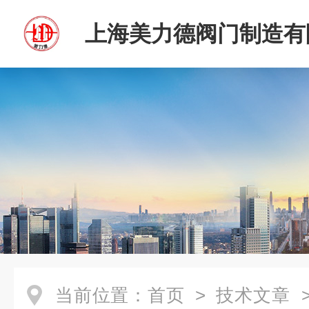
上海美力德阀门制造有
当前位置：
首页
>
技术文章
>