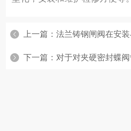
上一篇：
法兰铸钢闸阀在安装与
下一篇：
对于对夹硬密封蝶阀