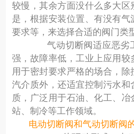
较慢，其余方面没什么多大区
是，根据安装位置、有没有气
要求等，来选择合适的阀门类
气动切断阀适应恶劣工
强，故障率低，工业上应用较
用于密封要求严格的场合，除
汽介质外，还适宜控制污水和
质，广泛用于石油、化工、冶
站、制冷等工作领域。
电动切断阀和气动切断阀