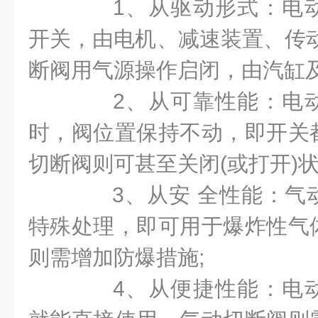
1、从驱动形式：电动
开关，由电机、减速装置、传动
断阀用气源操作启闭，由汽缸
2、从可靠性能：电动
时，阀位置保持不动，即开关
切断阀则可甚至关闭(或打开)状
3、从安 全性能：气
特殊处理，即可用于爆炸性气
则需增加防爆措施;
4、从便捷性能：电动