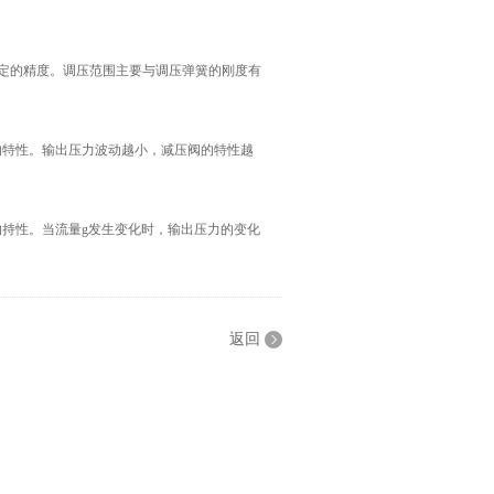
规定的精度。调压范围主要与调压弹簧的刚度有
的特性。输出压力波动越小，减压阀的特性越
持性。当流量g发生变化时，输出压力的变化
返回