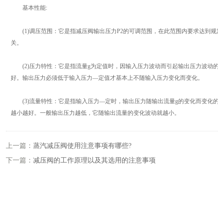
基本性能:
(1)调压范围：它是指减压阀输出压力P2的可调范围，在此范围内要求达到
关。
(2)压力特性：它是指流量g为定值时，因输入压力波动而引起输出压力波动
好。输出压力必须低于输入压力—定值才基本上不随输入压力变化而变化。
(3)流量特性：它是指输入压力—定时，输出压力随输出流量g的变化而变化的
越小越好。一般输出压力越低，它随输出流量的变化波动就越小。
上一篇：
蒸汽减压阀使用注意事项有哪些?
下一篇：
减压阀的工作原理以及其选用的注意事项