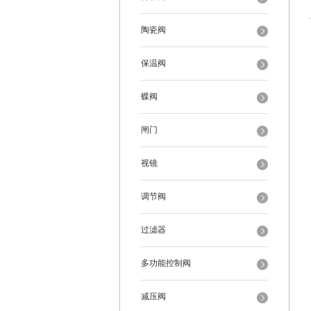
陶瓷阀
保温阀
蝶阀
闸门
视镜
调节阀
过滤器
多功能控制阀
减压阀