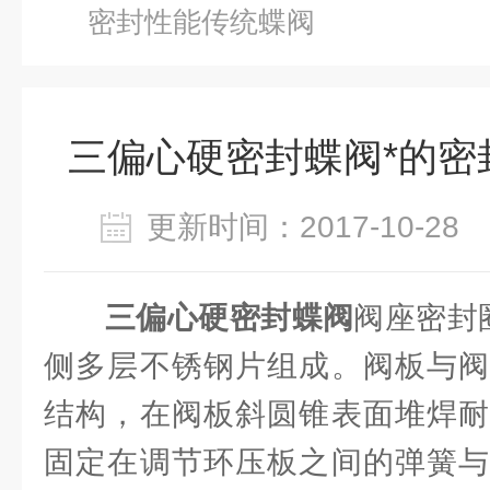
密封性能传统蝶阀
三偏心硬密封蝶阀*的密
更新时间：2017-10-2
三偏心硬密封蝶阀
阀座密封
侧多层不锈钢片组成。阀板与阀
结构，在阀板斜圆锥表面堆焊耐
固定在调节环压板之间的弹簧与