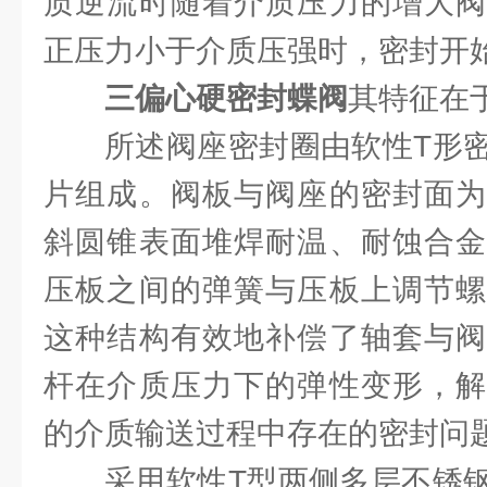
质逆流时随着介质压力的增大阀
正压力小于介质压强时，密封开
三偏心硬密封蝶阀
其特征在
所述阀座密封圈由软性T形
片组成。阀板与阀座的密封面为
斜圆锥表面堆焊耐温、耐蚀合金
压板之间的弹簧与压板上调节螺
这种结构有效地补偿了轴套与阀
杆在介质压力下的弹性变形，解
的介质输送过程中存在的密封问
采用软性T型两侧多层不锈