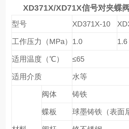
XD371X/XD71X
信号对夹蝶
型号
XD371X-10
XD
工作压力（MPa）
1.0
1.6
适用温度（℃）
≤65
适用介质
水等
阀体
铸铁
蝶板
球墨铸铁（表面