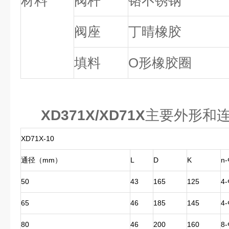
材料
阀杆
铬不锈钢
阀座
丁晴橡胶
填料
O形橡胶圈
XD371X/XD71X
主要外形和
XD71X-10
通径（mm）
L
D
K
n-
50
43
165
125
4-
65
46
185
145
4-
80
46
200
160
8-