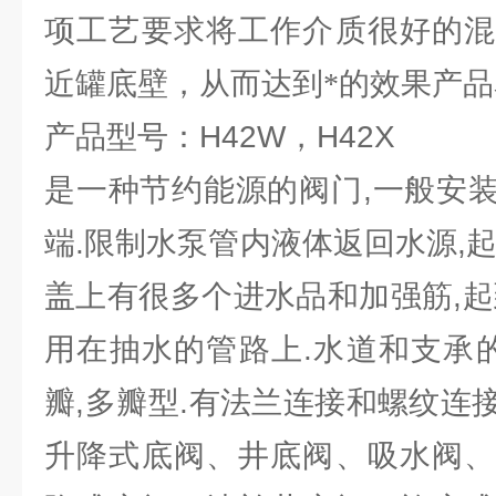
项工艺要求将工作介质很好的混
近罐底壁，从而达到*的效果产
产品型号：H42W，H42X
是一种节约能源的阀门,一般安
端.限制水泵管内液体返回水源,
盖上有很多个进水品和加强筋,起
用在抽水的管路上.水道和支承的
瓣,多瓣型.有法兰连接和螺纹连
升降式底阀、井底阀、吸水阀、