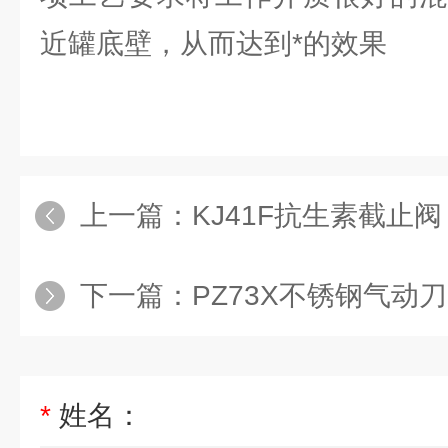
近罐底壁，从而达到*的效果
上一篇：
KJ41F抗生素截止阀
下一篇：
PZ73X不锈钢气动
*
姓名：