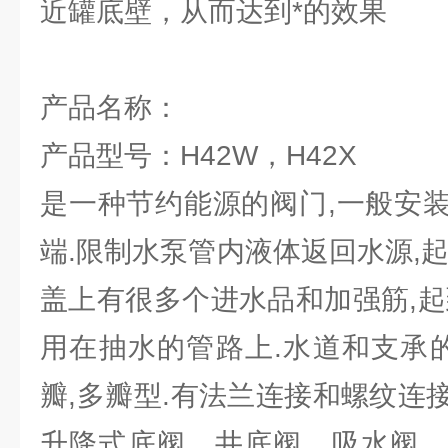
近罐底壁，从而达到*的效果
产品名称：
产品型号：H42W，H42X
是一种节约能源的阀门,一般安
端.限制水泵管内液体返回水源,
盖上有很多个进水品和加强筋,起
用在抽水的管路上.水道和支承的
瓣,多瓣型.有法兰连接和螺纹连
升降式底阀、井底阀、吸水阀、