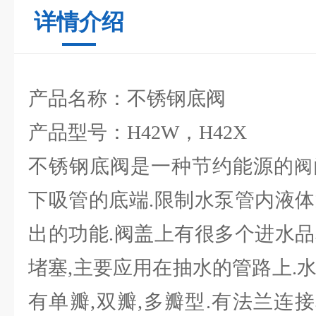
详情介绍
产品名称：不锈钢底阀
产品型号：H42W，H42X
不锈钢底阀是一种节约能源的
阀
下吸管的底端.限制水泵管内液体
出的功能.阀盖上有很多个进水品
堵塞,主要应用在抽水的管路上.
有单瓣,双瓣,多瓣型.有法兰连