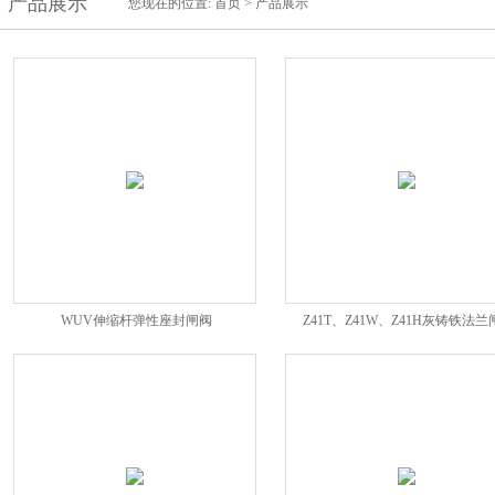
产品展示
您现在的位置:
首页
>
产品展示
WUV伸缩杆弹性座封闸阀
Z41T、Z41W、Z41H灰铸铁法兰