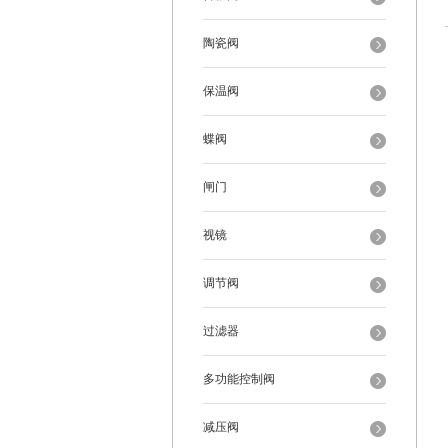
陶瓷阀
保温阀
蝶阀
闸门
视镜
调节阀
过滤器
多功能控制阀
减压阀