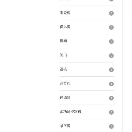
陶瓷阀
保温阀
蝶阀
闸门
视镜
调节阀
过滤器
多功能控制阀
减压阀