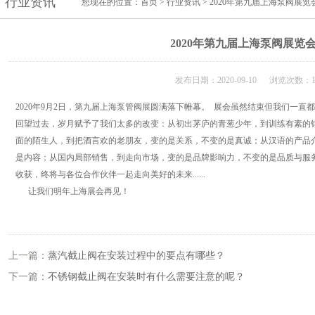
行业资讯
您现在的位置：
首页
>
行业资讯
> 2020年第九届上海泵阀展览
2020年第九届上海泵阀展览
发布日期：2020-09-10 浏览次数：1
2020年9月2日，第九届上海泵管阀展圆满落下帷幕。 展会虽然结束但我们一直
回望过去，岁月赋予了我们太多的改变：从初出茅庐的青葱少年，到训练有素的
面的陌生人，到把酒言欢的老朋友，变的是关系，不变的是真诚；从汉语的产品
是内容；从国内局部销售，到走向市场，变的是品牌影响力，不变的是品质与服
收获，终将与各位合作伙伴一起走向美好的未来......
让我们明年上海展会再见！
上一篇：
蒸汽截止阀在安装过程中的要点有哪些？
下一篇：
不锈钢截止阀在安装时有什么需要注意的呢？