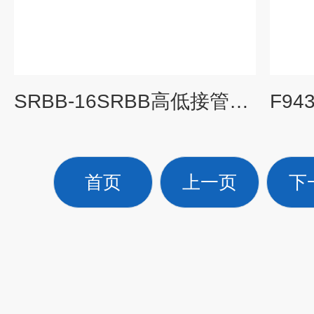
SRBB-16SRBB高低接管蓝式过滤器
首页
上一页
下