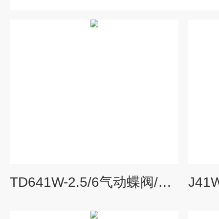
TD641W-2.5/6气动蝶阀/风量调节通风蝶阀