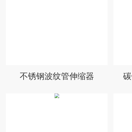
不锈钢波纹管伸缩器
碳